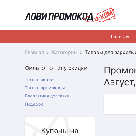
Главная
Главная
›
Категории
›
Товары для взрослы
Фильтр по типу скидки
Промок
Август
Только акции
Только промокоды
Бесплатная доставка
Подарок
Купоны на