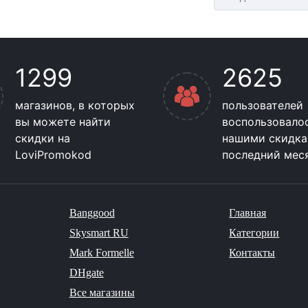
1299
2625
магазинов, в которых
пользователей
вы можете найти
воспользовало
скидки на
нашими скидка
LoviPromokod
последний мес
Banggood
Главная
Skysmart RU
Категории
Mark Formelle
Контакты
DHgate
Все магазины