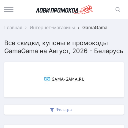
Главная
›
Интернет-магазины
›
GamaGama
Все скидки, купоны и промокоды
GamaGama на Август, 2026 - Беларусь
Фильтры