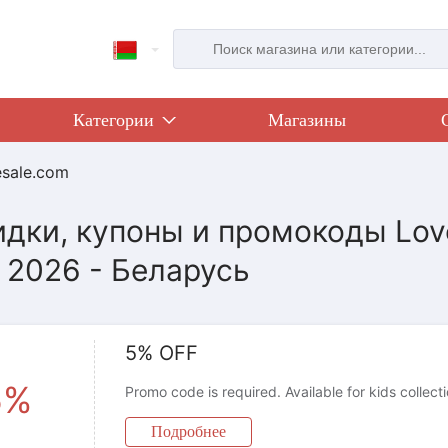
Категории
Магазины
esale.com
идки, купоны и промокоды Lov
, 2026 - Беларусь
5% OFF
5%
Promo code is required. Available for kids collect
Подробнее