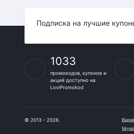
Подписка на лучшие купон
1033
промокодов, купонов и
акций доступно на
LoviPromokod
© 2013 - 2026.
Bang
Skysm