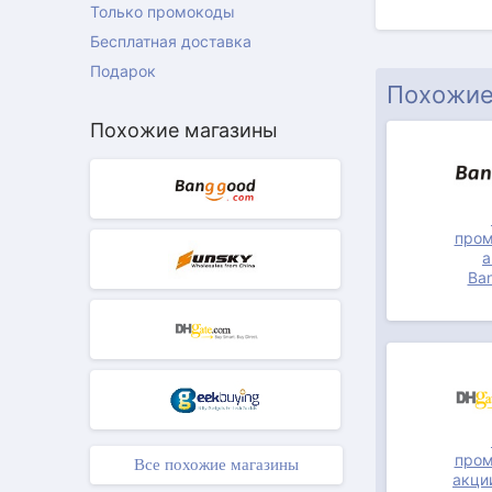
Только промокоды
Бесплатная доставка
ПРОМОКОД
Подарок
Похожие
Похожие магазины
пром
а
ПРОМОКОД
Ba
пром
Все похожие магазины
акци