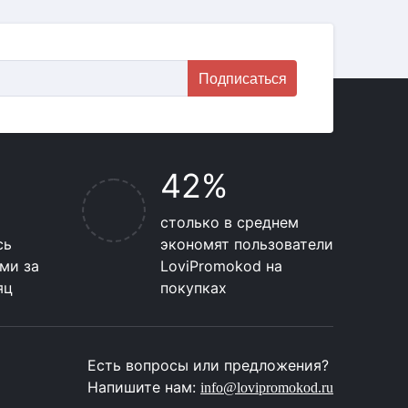
Подписаться
42%
столько в среднем
сь
экономят пользователи
ми за
LoviPromokod на
яц
покупках
Есть вопросы или предложения?
Напишите нам:
info@lovipromokod.ru