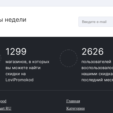
ы недели
1299
2626
магазинов, в которых
пользователей
вы можете найти
воспользовало
скидки на
нашими скидка
LoviPromokod
последний мес
good
Главная
art RU
Категории