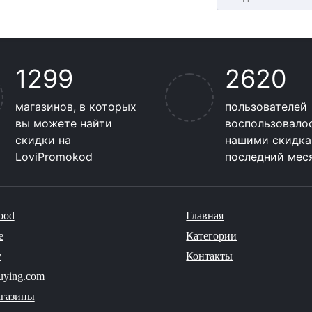
1299
2620
магазинов, в которых
пользователей
вы можете найти
воспользовало
скидки на
нашими скидка
LoviPromokod
последний мес
ood
Главная
e
Категории
y
Контакты
uying.com
агазины