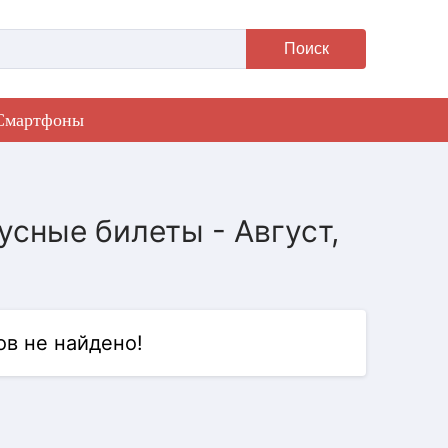
Поиск
Смартфоны
усные билеты - Август,
в не найдено!