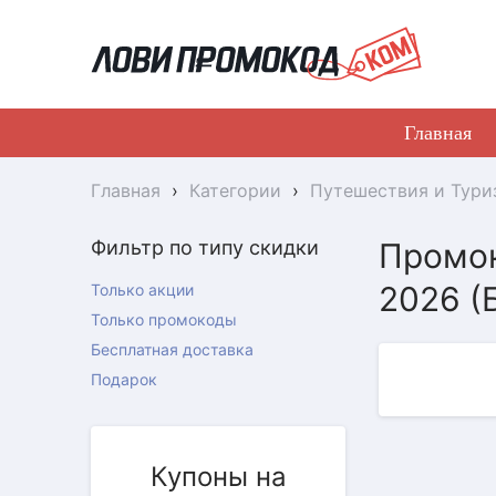
Главная
Главная
›
Категории
›
Путешествия и Тури
Фильтр по типу скидки
Промок
2026 (
Только акции
Только промокоды
Бесплатная доставка
Подарок
Купоны на