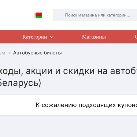
Категории
Магазины
зм
›
Автобусные билеты
оды, акции и скидки на автоб
Беларусь)
К сожалению подходящих купоно