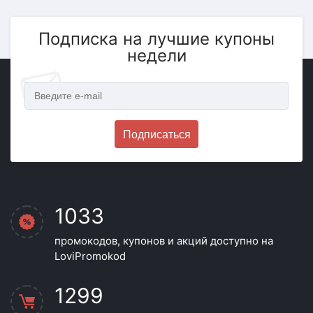
Подписка на лучшие купоны
недели
Подписаться
1033
промокодов, купонов и акций доступно на
LoviPromokod
1299