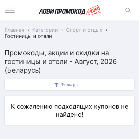
Главная
›
Категории
›
Спорт и отдых
›
Гостиницы и отели
Промокоды, акции и скидки на
гостиницы и отели - Август, 2026
(Беларусь)
Фильтры
К сожалению подходящих купонов не
найдено!