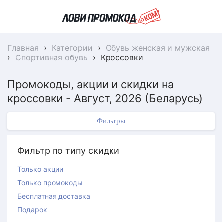
Главная
›
Категории
›
Обувь женская и мужская
›
Спортивная обувь
›
Кроссовки
Промокоды, акции и скидки на
кроссовки - Август, 2026 (Беларусь)
Фильтры
Фильтр по типу скидки
Только акции
Только промокоды
Бесплатная доставка
Подарок