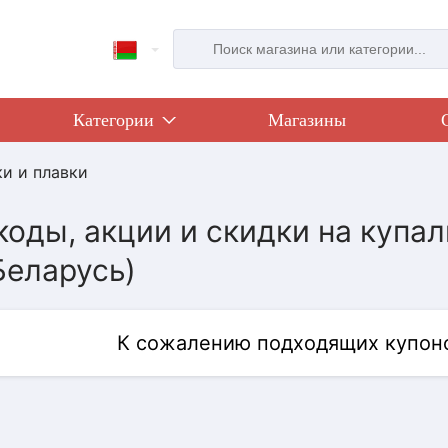
Категории
Магазины
ки и плавки
оды, акции и скидки на купаль
Беларусь)
К сожалению подходящих купоно