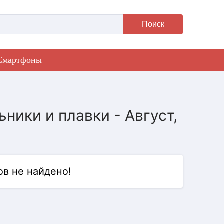
Поиск
Смартфоны
ники и плавки - Август,
в не найдено!