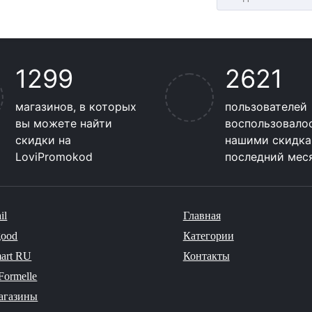
1299
2621
магазинов, в которых
пользователей
вы можете найти
воспользовало
скидки на
нашими скидка
LoviPromokod
последний мес
ail
Главная
good
Категории
art RU
Контакты
Formelle
агазины