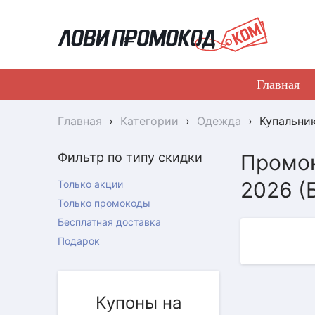
Главная
Главная
›
Категории
›
Одежда
›
Купальни
Фильтр по типу скидки
Промок
2026 (
Только акции
Только промокоды
Бесплатная доставка
Подарок
Купоны на