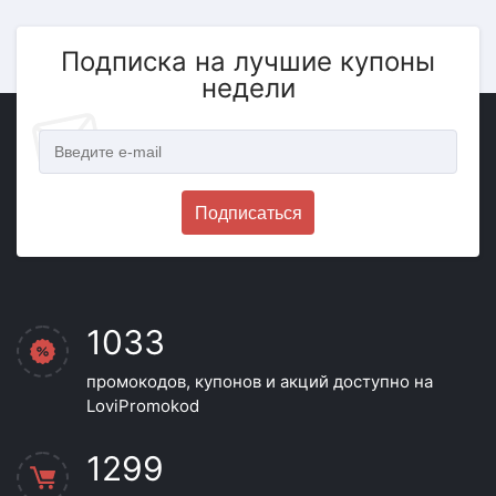
Подписка на лучшие купоны
недели
Подписаться
1033
промокодов, купонов и акций доступно на
LoviPromokod
1299