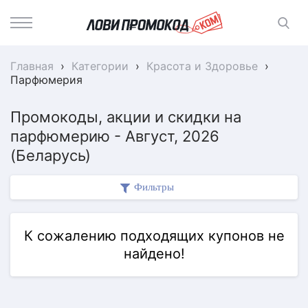
Главная
›
Категории
›
Красота и Здоровье
›
Парфюмерия
Промокоды, акции и скидки на
парфюмерию - Август, 2026
(Беларусь)
Фильтры
К сожалению подходящих купонов не
найдено!