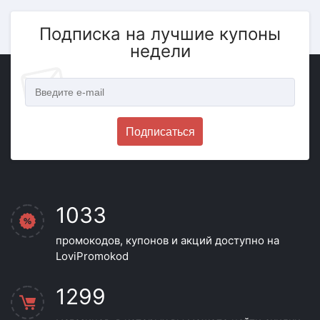
Подписка на лучшие купоны
недели
Подписаться
1033
промокодов, купонов и акций доступно на
LoviPromokod
1299