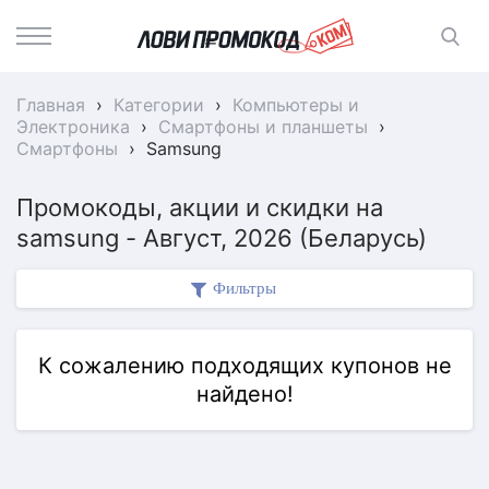
Главная
›
Категории
›
Компьютеры и
Электроника
›
Смартфоны и планшеты
›
Смартфоны
›
Samsung
Промокоды, акции и скидки на
samsung - Август, 2026 (Беларусь)
Фильтры
К сожалению подходящих купонов не
найдено!