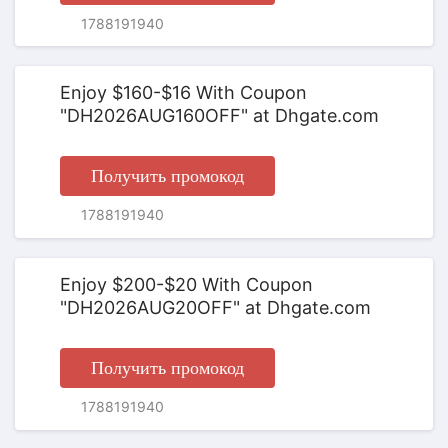
ПРОМОКОД
1788191940
Enjoy $160-$16 With Coupon
"DH2026AUG160OFF" at Dhgate.com
Получить промокод
ПРОМОКОД
1788191940
Enjoy $200-$20 With Coupon
"DH2026AUG20OFF" at Dhgate.com
Получить промокод
ПРОМОКОД
1788191940