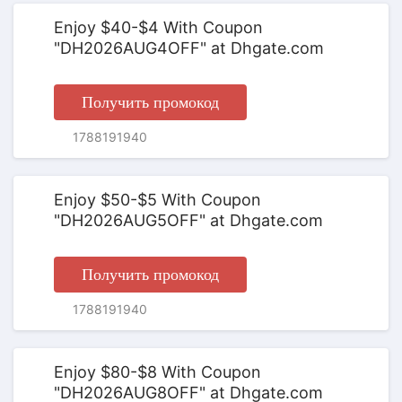
Enjoy $40-$4 With Coupon
"DH2026AUG4OFF" at Dhgate.com
Получить промокод
ПРОМОКОД
1788191940
Enjoy $50-$5 With Coupon
"DH2026AUG5OFF" at Dhgate.com
Получить промокод
ПРОМОКОД
1788191940
Enjoy $80-$8 With Coupon
"DH2026AUG8OFF" at Dhgate.com