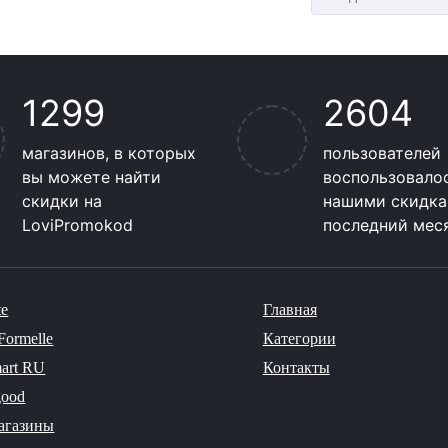
1299
2604
магазинов, в которых
пользователей
вы можете найти
воспользовало
скидки на
нашими скидка
LoviPromokod
последний мес
te
Главная
Formelle
Категории
art RU
Контакты
good
агазины