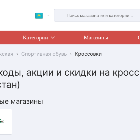
Категории
Магазины
жская
›
Спортивная обувь
›
Кроссовки
оды, акции и скидки на кроссо
стан)
ые магазины