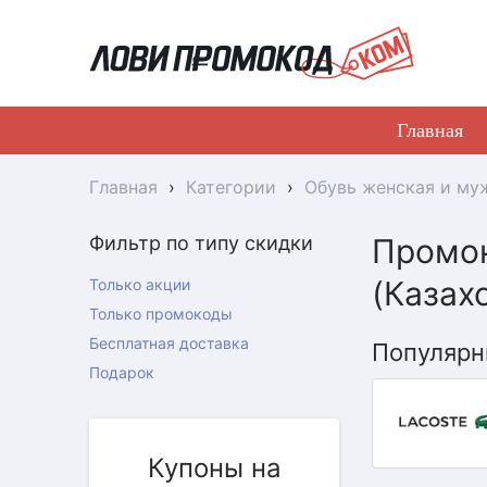
Главная
Главная
›
Категории
›
Обувь женская и му
Фильтр по типу скидки
Промок
(Казах
Только акции
Только промокоды
Бесплатная доставка
Популярн
Подарок
Купоны на