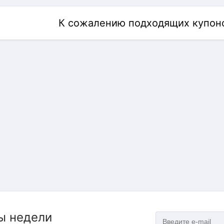
К сожалению подходящих купоно
ы недели