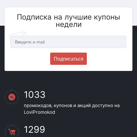
Подписка на лучшие купоны
недели
Подписаться
1033
промокодов, купонов и акций доступно на
LoviPromokod
1299