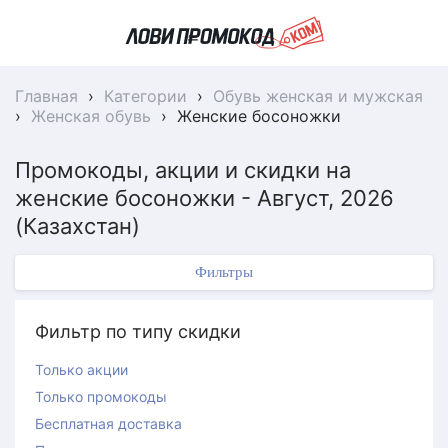
Главная
›
Категории
›
Обувь женская и мужская
›
Женская обувь
›
Женские босоножки
Промокоды, акции и скидки на
женские босоножки - Август, 2026
(Казахстан)
Фильтры
Фильтр по типу скидки
Только акции
Только промокоды
Бесплатная доставка