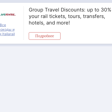
Group Travel Discounts: up to 30%
your rail tickets, tours, transfers,
hotels, and more!
Все
окоды и
Italiarail
Подробнее