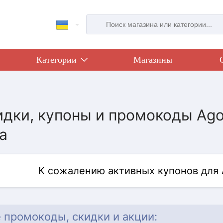
Категории
Магазины
идки, купоны и промокоды Agod
а
К сожалению активных купонов для 
 промокоды, скидки и акции: