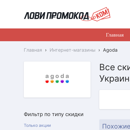
Главная
Главная
›
Интернет-магазины
›
Agoda
Все ск
Украин
Фильтр по типу скидки
АКЦИЯ
Похожие
Только акции