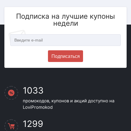
Подписка на лучшие купоны
недели
Подписаться
1033
промокодов, купонов и акций доступно на
LoviPromokod
1299