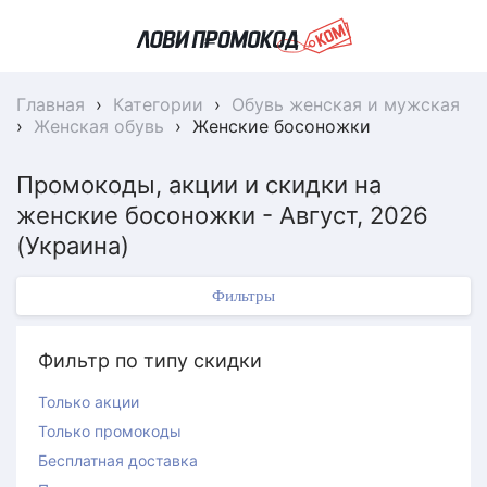
Главная
›
Категории
›
Обувь женская и мужская
›
Женская обувь
›
Женские босоножки
Промокоды, акции и скидки на
женские босоножки - Август, 2026
(Украина)
Фильтры
Фильтр по типу скидки
Только акции
Только промокоды
Бесплатная доставка