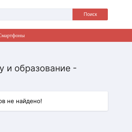
Поиск
Смартфоны
у и образование -
в не найдено!