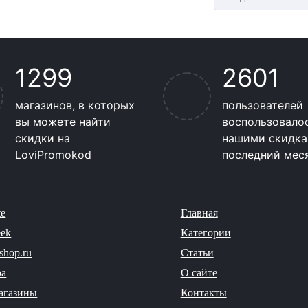
1299
2601
магазинов, в которых
пользователей
вы можете найти
воспользовало
скидки на
нашими скидка
LoviPromokod
последний мес
te
Главная
eek
Категории
shop.ru
Статьи
ba
О сайте
агазины
Контакты