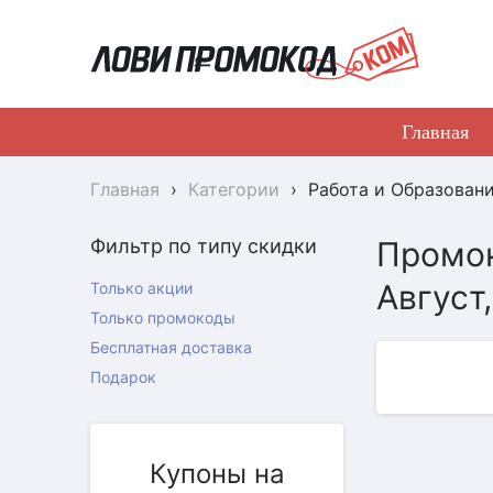
Главная
Главная
›
Категории
›
Работа и Образован
Фильтр по типу скидки
Промок
Август
Только акции
Только промокоды
Бесплатная доставка
Подарок
Купоны на