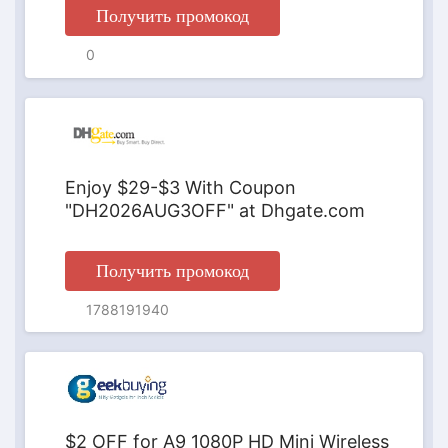
Получить промокод
ПРОМОКОД
0
Enjoy $29-$3 With Coupon
"DH2026AUG3OFF" at Dhgate.com
Получить промокод
ПРОМОКОД
1788191940
$2 OFF for A9 1080P HD Mini Wireless