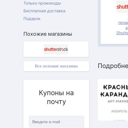
Только промокоды
Бесплатная доставка
Подарок
пром
а
Shutt
Похожие магазины
Подробне
Все похожие магазины
Купоны на
почту