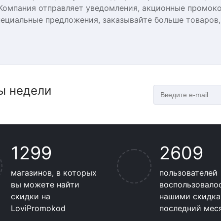
 Компания отправляет уведомления, акционные промоко
пециальные предложения, заказывайте больше товаров,
ы недели
1299
2609
магазинов, в которых
пользователей
вы можете найти
воспользовало
скидки на
нашими скидка
LoviPromokod
последний мес