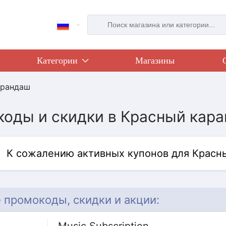
Категории
Магазины
арандаш
оды и скидки в Красный кара
К сожалению активных купонов для Красн
 промокоды, скидки и акции: