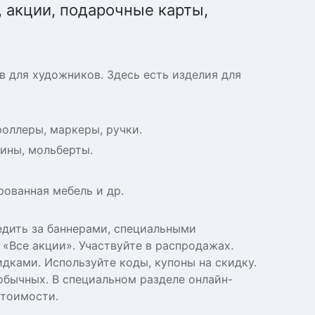
 акции, подарочные карты,
в для художников. Здесь есть изделия для
роллеры, маркеры, ручки.
гины, мольберты.
рованная мебель и др.
едить за баннерами, специальными
е «Все акции». Участвуйте в распродажах.
дками. Используйте коды, купоны на скидку.
обычных. В специальном разделе онлайн-
стоимости.