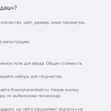
ндаш»?
оличество, цвет, размер, иные параметры.
те регистрацию.
дельное поле для ввода. Общая стоимость
идайте наборы для творчества.
йта Krasniykarandash.ru. Нажав кнопку
дку по выбранному промокоду.
одарок), на сайте оформляют подписку на