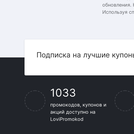
обновления.
Используя с
Подписка на лучшие купон
1033
промокодов, купонов и
акций доступно на
LoviPromokod