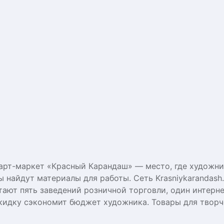
арт-маркет «Красный Карандаш» — место, где художни
 найдут материалы для работы. Сеть Krasniykarandash.
тают пять заведений розничной торговли, один интерн
скидку сэкономит бюджет художника. Товары для творч