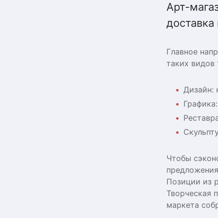
Арт-мага
доставка 
Главное напр
таких видов 
Дизайн: 
Графика:
Реставра
Скульпту
Чтобы сэкон
предложениям
Позиции из р
Творческая 
маркета соб