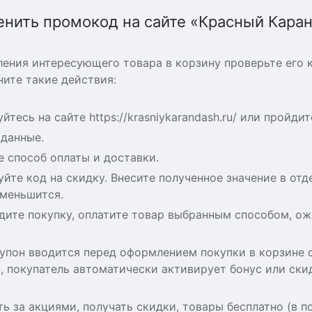
енить промокод на сайте «Красный Кара
ения интересующего товара в корзину проверьте его к
ите такие действия:
йтесь на сайте https://krasniykarandash.ru/ или пройди
 данные.
 способ оплаты и доставки.
йте код на скидку. Внесите полученное значение в от
уменьшится.
дите покупку, оплатите товар выбранным способом, ож
пон вводится перед оформлением покупки в корзине са
, покупатель автоматически активирует бонус или ски
ь за акциями, получать скидки, товары бесплатно (в п