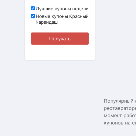
Лучшие купоны недели
Новые купоны Красный
Карандаш
Получать
Популярный 
реставраторы
момент рабо
купонов на 