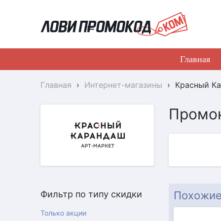
Главная
Главная
›
Интернет-магазины
›
Красный К
Промок
АКЦИЯ
Фильтр по типу скидки
Похожие
Только акции