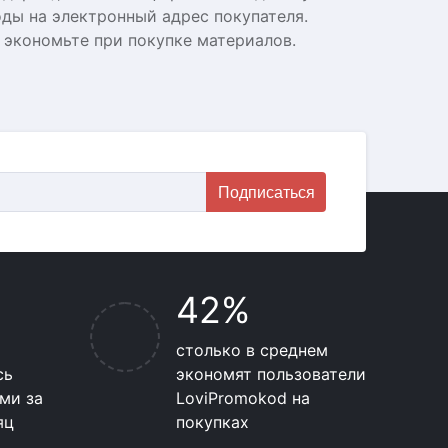
ды на электронный адрес покупателя.
 экономьте при покупке материалов.
Подписаться
42%
столько в среднем
сь
экономят пользователи
ми за
LoviPromokod на
яц
покупках