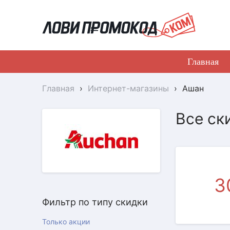
Главная
Главная
›
Интернет-магазины
›
Ашан
ПРОМОКОД
Все ск
3
Фильтр по типу скидки
АКЦИЯ
Только акции