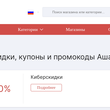
Категории
Магазины
идки, купоны и промокоды Аша
Киберскидки
0%
Подробнее