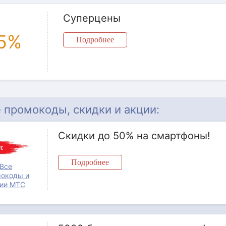
Суперцены
5%
Подробнее
 промокоды, скидки и акции:
Скидки до 50% на смартфоны!
Подробнее
Все
окоды и
ии МТС