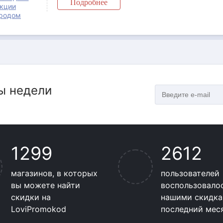
Подробнее
кции
родом
ы недели
1299
2612
магазинов, в которых
пользователей
вы можете найти
воспользовало
скидки на
нашими скидка
LoviPromokod
последний мес