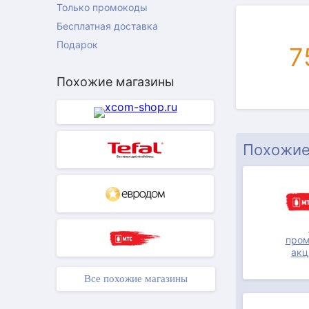
Только промокоды
Бесплатная доставка
Подарок
7
Похожие магазины
АКЦИЯ
Похожие
пром
акц
АКЦИЯ
Все похожие магазины