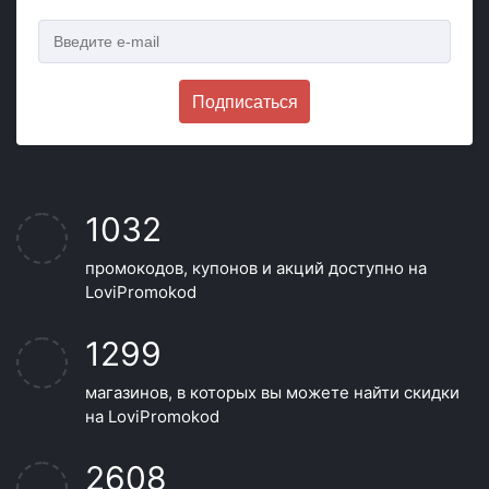
Подписаться
1032
промокодов, купонов и акций доступно на
LoviPromokod
1299
магазинов, в которых вы можете найти скидки
на LoviPromokod
2608