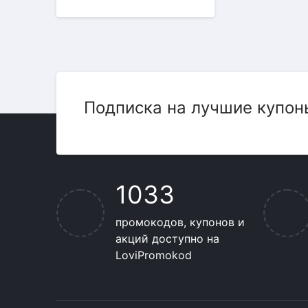
Подписка на лучшие купон
1033
промокодов, купонов и
акций доступно на
LoviPromokod