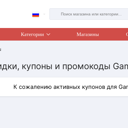
Категории
Магазины
u
идки, купоны и промокоды Gam
К сожалению активных купонов для Gam