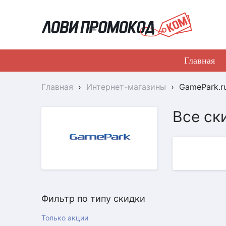
Главная
Главная
›
Интернет-магазины
›
GamePark.r
Все ск
Фильтр по типу скидки
Только акции