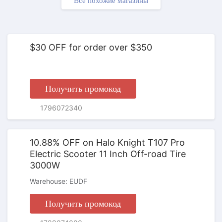
ПРОМОКОД
Все похожие магазины
$30 OFF for order over $350
Получить промокод
ПРОМОКОД
1796072340
10.88% OFF on Halo Knight T107 Pro
Electric Scooter 11 Inch Off-road Tire
3000W
Warehouse: EUDF
Получить промокод