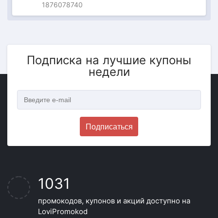
1876078740
Подписка на лучшие купоны
недели
Подписаться
1031
промокодов, купонов и акций доступно на
LoviPromokod