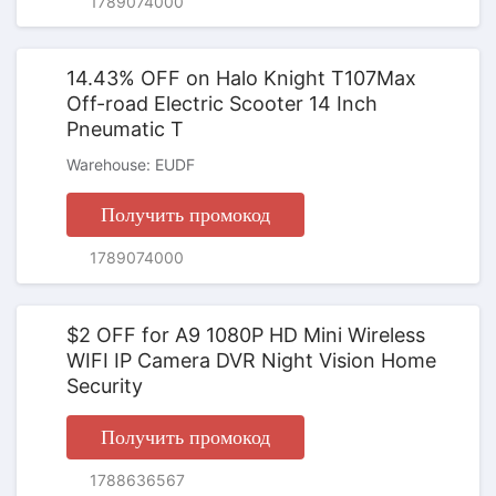
ПРОМОКОД
1789074000
14.43% OFF on Halo Knight T107Max
Off-road Electric Scooter 14 Inch
Pneumatic T
Warehouse: EUDF
Получить промокод
ПРОМОКОД
1789074000
$2 OFF for A9 1080P HD Mini Wireless
WIFI IP Camera DVR Night Vision Home
Security
Получить промокод
ПРОМОКОД
1788636567