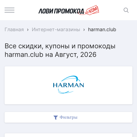
Главная
›
Интернет-магазины
›
harman.club
Все скидки, купоны и промокоды
harman.club на Август, 2026
Фильтры