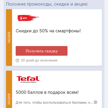
Похожие промокоды, скидки и акции:
Скидки до 50% на смартфоны!
АКЦИЯ
Получить скидку
30 дней до окончания
5000 баллов в подарок всем!
АКЦИЯ
Для того, чтобы воспользоваться баллами, необходимо авторизоваться на нашем сайте. Баллы действуют на все товары, за исключением товаров с финальной ценой и не суммируются с промокодами. Баллами можно оплатить до 30% покупки. 1 балл = 1 рубль Акция действует до 16 августа включительно.