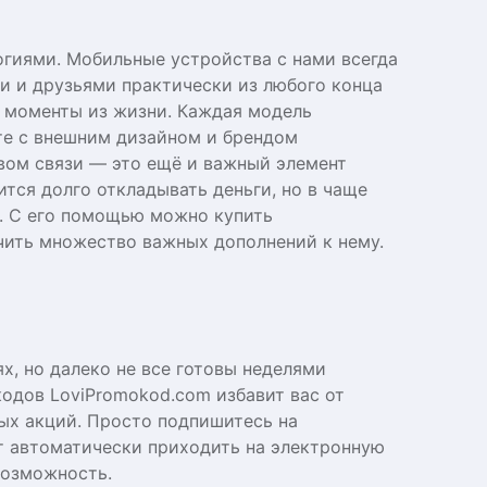
гиями. Мобильные устройства с нами всегда
ми и друзьями практически из любого конца
е моменты из жизни. Каждая модель
те с внешним дизайном и брендом
вом связи — это ещё и важный элемент
тся долго откладывать деньги, но в чаще
у. С его помощью можно купить
чить множество важных дополнений к нему.
х, но далеко не все готовы неделями
одов LoviPromokod.com избавит вас от
вых акций. Просто подпишитесь на
т автоматически приходить на электронную
возможность.