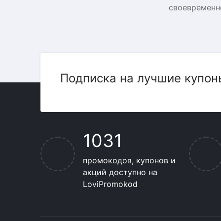
своевременн
Подписка на лучшие купон
1031
промокодов, купонов и
акций доступно на
LoviPromokod