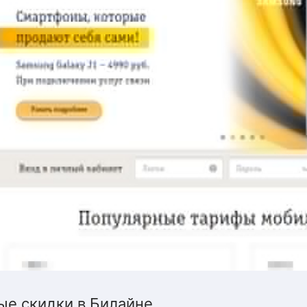
ые скидки в Билайне