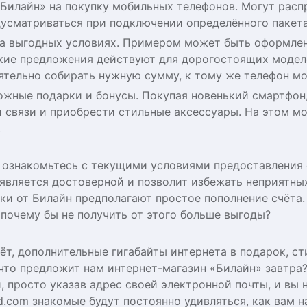
«Билайн» на покупку мобильных телефонов. Могут расп
дусматриваться при подключении определённого пакета
на выгодных условиях. Примером может быть оформлен
акие предложения действуют для дорогостоящих моделе
ятельно собирать нужную сумму, к тому же телефон мо
ожные подарки и бонусы. Покупая новенький смартфон
и связи и приобрести стильные аксессуары. На этом м
.
 ознакомьтесь с текущими условиями предоставления 
является достоверной и позволит избежать неприятны
ки от Билайн предполагают простое пополнение счёта.
почему бы не получить от этого больше выгоды?
ёт, дополнительные гигабайты интернета в подарок, с
 что предложит нам интернет-магазин «Билайн» завтра
 просто указав адрес своей электронной почты, и вы 
.com знакомые будут постоянно удивляться, как вам н