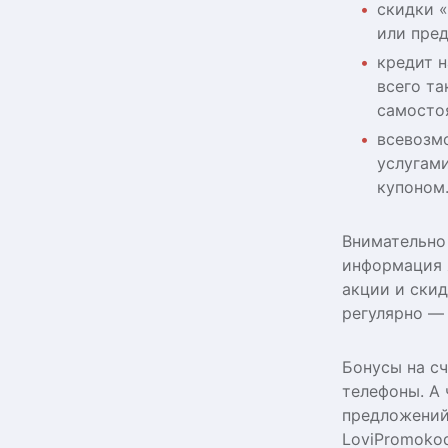
скидки 
или пре
кредит 
всего т
самосто
всевозм
услугам
купоном
Внимательно
информация 
акции и скид
регулярно — 
Бонусы на сч
телефоны. А
предложений,
LoviPromokod