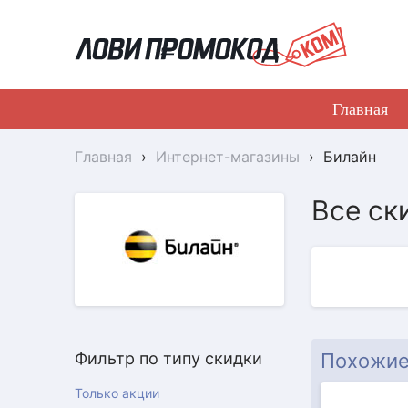
Главная
Главная
›
Интернет-магазины
›
Билайн
Все ск
АКЦИЯ
Фильтр по типу скидки
Похожие
Только акции