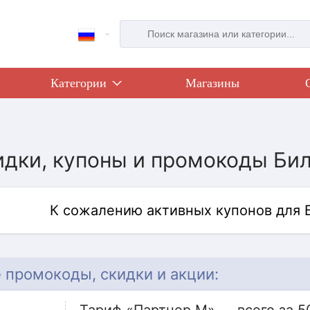
Категории
Магазины
идки, купоны и промокоды Бил
К сожалению активных купонов для 
 промокоды, скидки и акции: