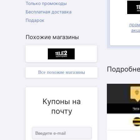
Только промокоды
Бесплатная доставка
Подарок
пром
акц
Похожие магазины
Подробне
Все похожие магазины
Купоны на
почту