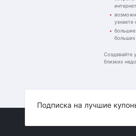
интернет
возможно
узнаете 
большие 
больших
Создавайте 
близких нед
Подписка на лучшие купон