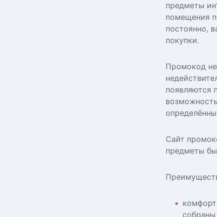
предметы ин
помещения п
постоянно, в
покупки.
Промокод не
недействите
появляются 
возможность
определённы
Сайт промок
предметы быт
Преимуществ
комфорт
собраны