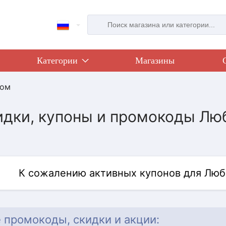
Категории
Магазины
дом
идки, купоны и промокоды Лю
К сожалению активных купонов для Люб
 промокоды, скидки и акции: