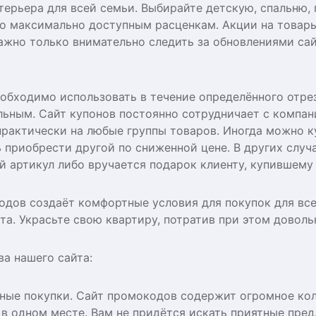
терьера для всей семьи. Выбирайте детскую, спальню,
о максимально доступным расценкам. Акции на товар
ажно только внимательно следить за обновлениями сай
обходимо использовать в течение определённого отрез
льным. Сайт купонов постоянно сотрудничает с компа
практически на любые группы товаров. Иногда можно к
 приобрести другой по сниженной цене. В других случ
й артикул либо вручается подарок клиенту, купившем
одов создаёт комфортные условия для покупок для все
а. Украсьте свою квартиру, потратив при этом довол
а нашего сайта:
ные покупки. Сайт промокодов содержит огромное кол
 в одном месте. Вам не придётся искать приятные пре