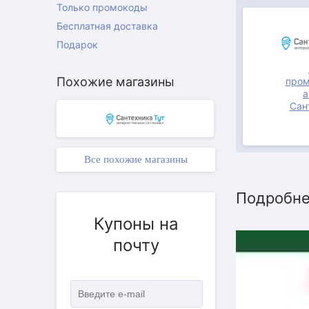
Только промокоды
Бесплатная доставка
Подарок
Похожие магазины
пром
а
Сан
Все похожие магазины
Подробне
Купоны на
почту