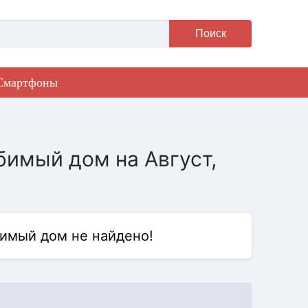
Поиск
Смартфоны
бимый дом на Август,
имый дом не найдено!