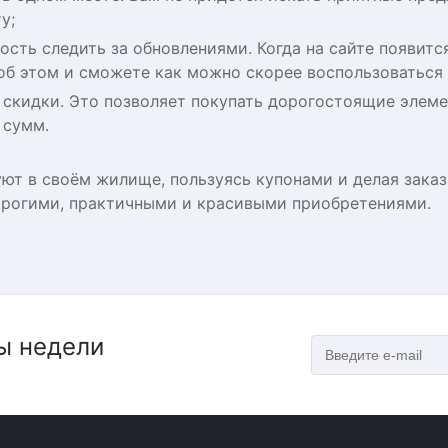
у;
сть следить за обновлениями. Когда на сайте появит
об этом и сможете как можно скорее воспользоваться
скидки. Это позволяет покупать дорогостоящие элемен
 сумм.
уют в своём жилище, пользуясь купонами и делая зака
орогими, практичными и красивыми приобретениями.
ы недели