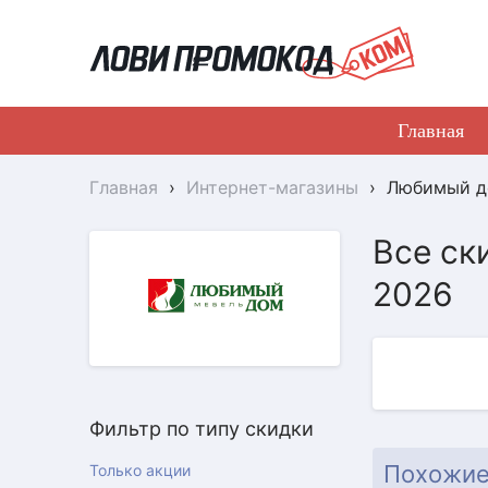
Главная
Главная
›
Интернет-магазины
›
Любимый 
Все ск
2026
Фильтр по типу скидки
АКЦИЯ
Похожие
Только акции