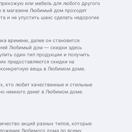
 прихожую или мебель для любого другого
ы в магазине Любимый дом проходят
та и не упустить шанс сделать недорогие
ка времени, далее он становится
нией Любимый дом — скидки здесь
упить один тип продукции и получить
аях предоставляются скидки на
у конкретную вещь в Любимом доме.
х, кто любит качественные и стильные
ьно немного денег в Любимом доме.
ичество акций разных типов, которые
дложения Любимого дома по всему