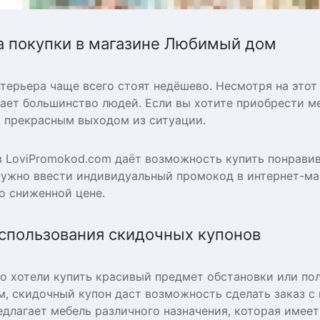
а покупки в магазине Любимый дом
ерьера чаще всего стоят недёшево. Несмотря на этот 
лает большинство людей. Если вы хотите приобрести м
т прекрасным выходом из ситуации.
в LoviPromokod.com даёт возможность купить понрави
нужно ввести индивидуальный промокод в интернет-ма
о сниженной цене.
спользования скидочных купонов
но хотели купить красивый предмет обстановки или по
, скидочный купон даст возможность сделать заказ с
длагает мебель различного назначения, которая имеет