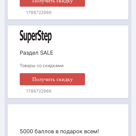
Получить скидку
1788722966
АКЦИЯ
Раздел SALE
Товары со скидками
Получить скидку
1788722966
АКЦИЯ
5000 баллов в подарок всем!