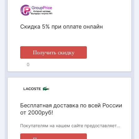
Скидка 5% при оплате онлайн
Получить скидку
0
АКЦИЯ
Бесплатная доставка по всей России
от 2000руб!
Покупателям на нашем сайте предоставляется на выбор два способа доставки: доставка курьерской службой по указанному адресу (DPD) и постаматы PickPoint. Заказы на сумму менее 2000 руб. доставляются только в постаматы PickPoint, курьерская доставка «до двери» для таких заказов не действует.