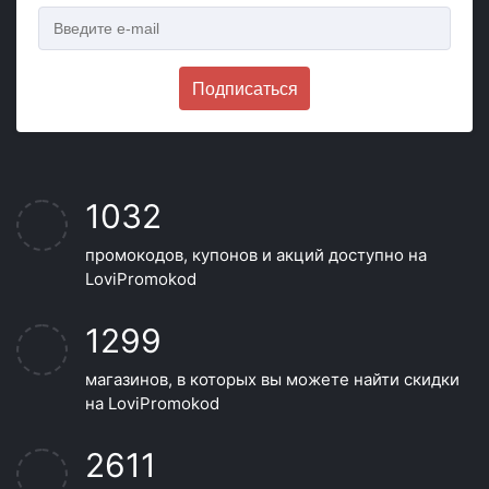
Подписаться
1032
промокодов, купонов и акций доступно на
LoviPromokod
1299
магазинов, в которых вы можете найти скидки
на LoviPromokod
2611