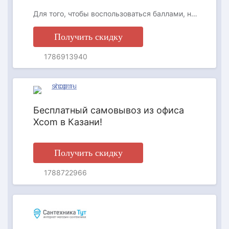
Для того, чтобы воспользоваться баллами, необходимо авторизоваться на нашем сайте. Баллы действуют на все товары, за исключением товаров с финальной ценой и не суммируются с промокодами. Баллами можно оплатить до 30% покупки. 1 балл = 1 рубль Акция действует до 16 августа включительно.
Получить скидку
1786913940
АКЦИЯ
Бесплатный самовывоз из офиса
Xcom в Казани!
Получить скидку
1788722966
АКЦИЯ