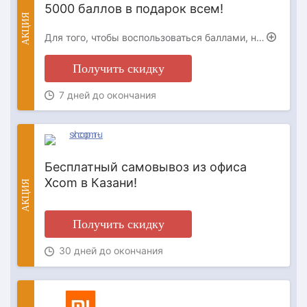
5000 баллов в подарок всем!
АКЦИЯ
Для того, чтобы воспользоваться баллами, необходимо авторизоваться на нашем сайте. Баллы действуют на все товары, за исключением товаров с финальной ценой и не суммируются с промокодами. Баллами можно оплатить до 30% покупки. 1 балл = 1 рубль Акция действует до 16 августа включительно.
Получить скидку
7 дней до окончания
Бесплатный самовывоз из офиса
Xcom в Казани!
АКЦИЯ
Получить скидку
30 дней до окончания