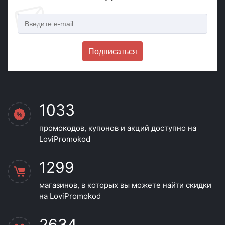
Подписаться
1033
промокодов, купонов и акций доступно на
LoviPromokod
1299
магазинов, в которых вы можете найти скидки
на LoviPromokod
2634