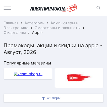
Главная
›
Категории
›
Компьютеры и
Электроника
›
Смартфоны и планшеты
›
Смартфоны
›
Apple
Промокоды, акции и скидки на apple -
Август, 2026
Популярные магазины
Фильтры